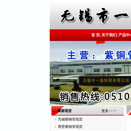
首 页
|
关于我们
|
产品中
最新现货
更多>>>>
无锡紫铜管现货
厚壁紫铜管现货