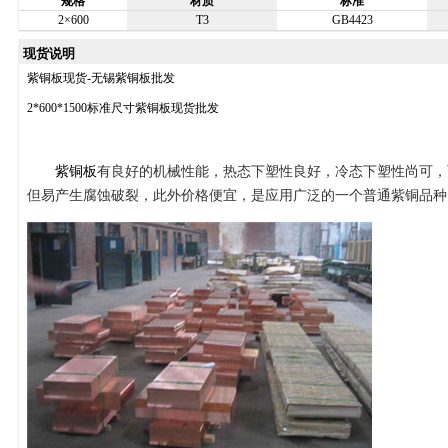
规格
材质
标准
2×600
T3
GB4423
现货说明
紫铜板现货-无锡紫铜板批发
2*600*1500标准尺寸紫铜板现货批发
紫铜板
有良好的机械性能，热态下塑性良好，冷态下塑性尚可，
但易产生腐蚀破裂，此外价格便宜，是应用广泛的一个普通紫铜品种