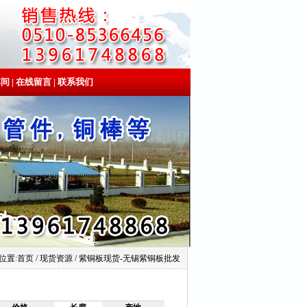
车间
|
在线留言
|
联系我们
位置:
首页
/ 现货资源 / 紫铜板现货-无锡紫铜板批发