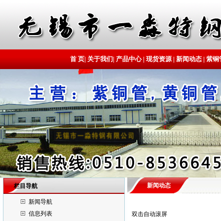
首 页
|
关于我们
|
产品中心
|
现货资源
|
新闻动态
|
紫铜
新闻动态
栏目导航
新闻导航
信息列表
双击自动滚屏