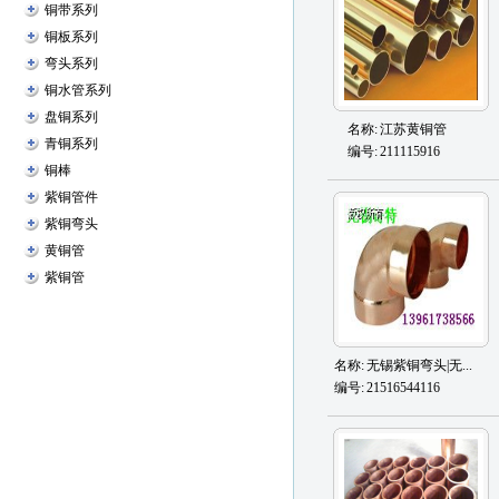
铜带系列
铜板系列
弯头系列
铜水管系列
盘铜系列
名称:
江苏黄铜管
青铜系列
编号:
211115916
铜棒
紫铜管件
紫铜弯头
黄铜管
紫铜管
名称:
无锡紫铜弯头|无...
编号:
21516544116