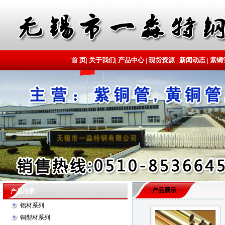
首 页
|
关于我们
|
产品中心
|
现货资源
|
新闻动态
|
紫铜
产品展示
产品目录
铝材系列
铜型材系列