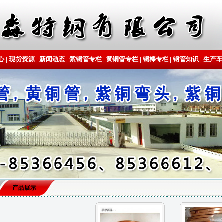
心
|
现货资源
|
新闻动态
|
紫铜管专栏
|
黄铜管专栏
|
铜棒专栏
|
钢管知识
|
生产
产品展示