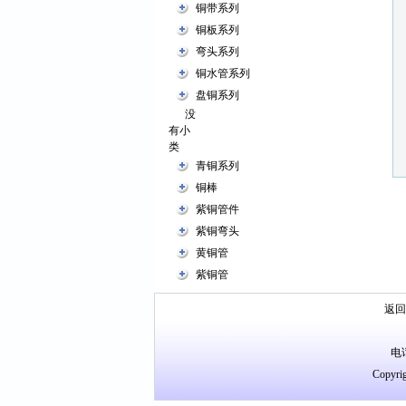
铜带系列
铜板系列
弯头系列
铜水管系列
盘铜系列
没
有小
类
青铜系列
铜棒
紫铜管件
紫铜弯头
黄铜管
紫铜管
返回
电话
Cop