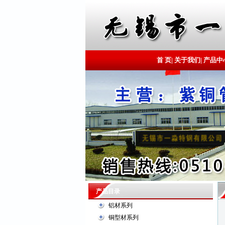
首 页
|
关于我们
|
产品中
产品目录
铝材系列
铜型材系列