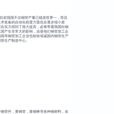
目前我国不仅铜管产量已稳居世界一，而且
技术装备的自动化程度方面也在逐步缩小差
综合实力得到了很大提高，必将带着我国向铜
大国产生非常大的影响，迫使他们铜管加工企
德国等铜管加工企业也纷纷缩减国内铜管生产
铜管生产制造中心。
等铜管件，黄铜管，黄铜棒等各种铜材料，欢