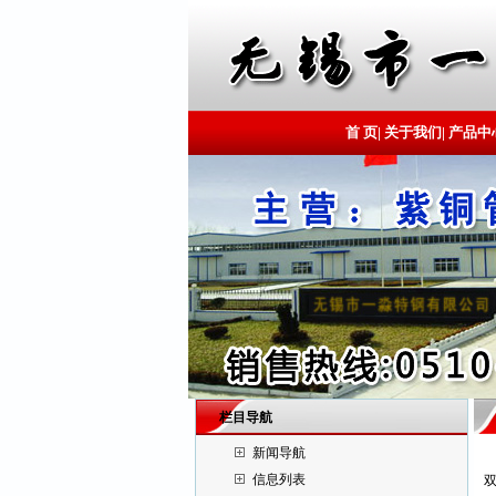
首 页
|
关于我们
|
产品中
栏目导航
新闻导航
信息列表